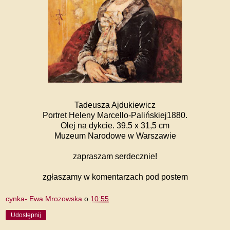
Tadeusza Ajdukiewicz
Portret Heleny Marcello-Palińskiej
1880.
Olej na dykcie. 39,5 x 31,5 cm
Muzeum Narodowe w Warszawie
zapraszam serdecznie!
zgłaszamy w komentarzach pod postem
cynka- Ewa Mrozowska
o
10:55
Udostępnij