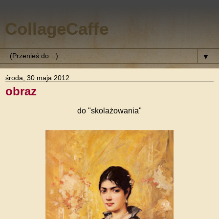
CollageCaffe
▼
środa, 30 maja 2012
obraz
do "skolażowania"