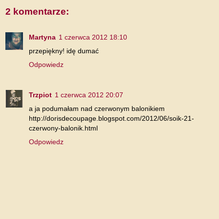
2 komentarze:
Martyna
1 czerwca 2012 18:10
przepiękny! idę dumać
Odpowiedz
Trzpiot
1 czerwca 2012 20:07
a ja podumałam nad czerwonym balonikiem
http://dorisdecoupage.blogspot.com/2012/06/soik-21-
czerwony-balonik.html
Odpowiedz